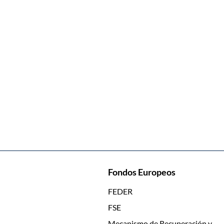
Fondos Europeos
FEDER
FSE
Mecanismo de Recuperación y