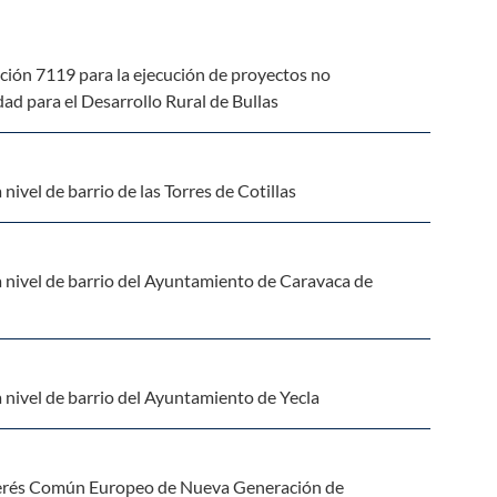
ión 7119 para la ejecución de proyectos no
d para el Desarrollo Rural de Bullas
ivel de barrio de las Torres de Cotillas
a nivel de barrio del Ayuntamiento de Caravaca de
 nivel de barrio del Ayuntamiento de Yecla
nterés Común Europeo de Nueva Generación de