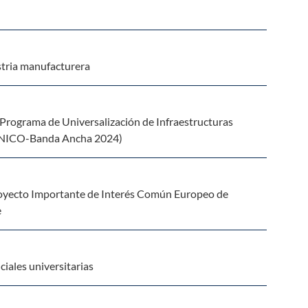
stria manufacturera
 Programa de Universalización de Infraestructuras
- ÚNICO-Banda Ancha 2024)
Proyecto Importante de Interés Común Europeo de
e
iales universitarias