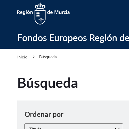
Fondos Europeos Región de Murc
Fondos Europeos Región de
chevron_right
Búsqueda
Inicio
Búsqueda
Ordenar
Ordenar por