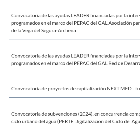
Convocatoria de las ayudas LEADER financiadas por la inter
programados en el marco del PEPAC del GAL Asociación para 
de la Vega del Segura-Archena
Convocatoria de las ayudas LEADER financiadas por la inter
programados en el marco del PEPAC del GAL Red de Desarroll
Convocatoria de proyectos de capitalización NEXT MED - tu
Convocatoria de subvenciones (2024), en concurrencia compet
ciclo urbano del agua (PERTE Digitalización del Ciclo del Ag