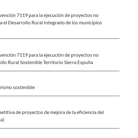
vención 7119 para la ejecución de proyectos no
el Desarrollo Rural Integrado de los municipios
vención 7119 para la ejecución de proyectos no
o Rural Sostenible Territorio Sierra Espuña
rismo sostenible
itiva de proyectos de mejora de la eficiencia del
ua)