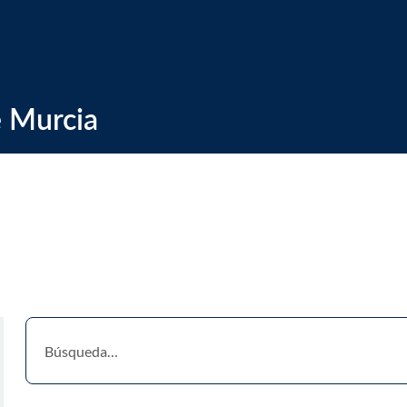
ia Búsqueda
 Murcia