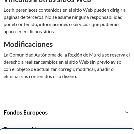
Los hiperenlaces contenidos en el sitio Web pueden dirigir a
páginas de terceros. No se asume ninguna responsabilidad
por el contenido, informaciones o servicios que pudieran
aparecer en dichos sitios.
Modificaciones
La Comunidad Autónoma de la Región de Murcia se reserva el
derecho a realizar cambios en el sitio Web sin previo aviso,
con el objeto de actualizar, corregir, modificar, añadir o
eliminar sus contenidos o su diseño.
keyboard_arrow_down
Fondos Europeos
keyboard_arrow_down
Programación