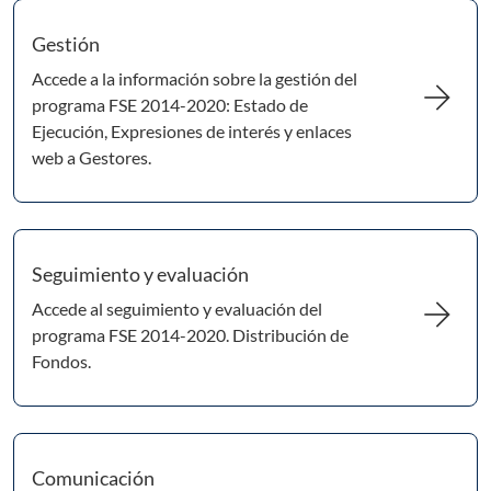
Gestión
Accede a la información sobre la gestión del
arrow_forward
programa FSE 2014-2020: Estado de
Ejecución, Expresiones de interés y enlaces
web a Gestores.
Seguimiento y evaluación
arrow_forward
Accede al seguimiento y evaluación del
programa FSE 2014-2020. Distribución de
Fondos.
Comunicación