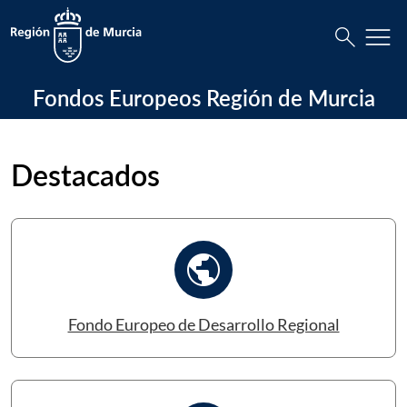
Busca
menu
search
Fondos Europeos Región de Murcia In
Fondos Europeos Región de Murcia
Destacados
PUBLIC
Fondo Europeo de Desarrollo Regional