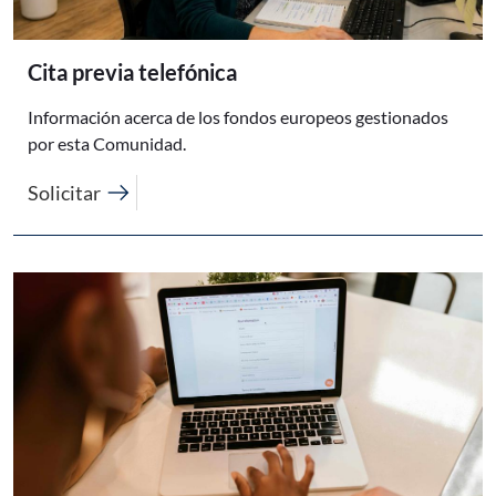
Cita previa telefónica
Información acerca de los fondos europeos gestionados
por esta Comunidad.
arrow_right_alt
Solicitar