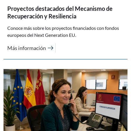
Proyectos destacados del Mecanismo de
Recuperación y Resiliencia
Conoce más sobre los proyectos financiados con fondos
europeos del Next Generation EU.
arrow_right_alt
Más información