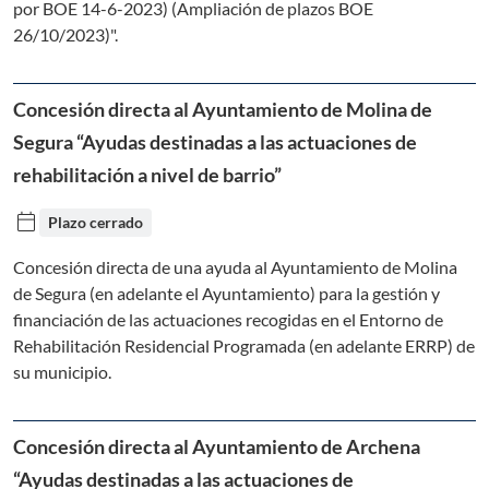
por BOE 14-6-2023) (Ampliación de plazos BOE
26/10/2023)".
Concesión directa al Ayuntamiento de Molina de
Segura “Ayudas destinadas a las actuaciones de
rehabilitación a nivel de barrio”
calendar_today
Plazo cerrado
Concesión directa de una ayuda al Ayuntamiento de Molina
de Segura (en adelante el Ayuntamiento) para la gestión y
financiación de las actuaciones recogidas en el Entorno de
Rehabilitación Residencial Programada (en adelante ERRP) de
su municipio.
Concesión directa al Ayuntamiento de Archena
“Ayudas destinadas a las actuaciones de