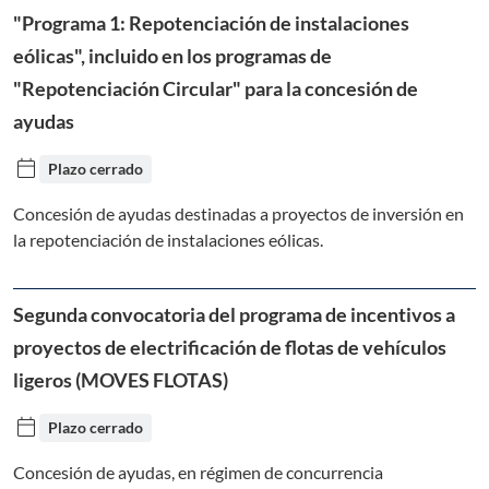
"Programa 1: Repotenciación de instalaciones
eólicas", incluido en los programas de
"Repotenciación Circular" para la concesión de
ayudas
calendar_today
Plazo cerrado
Concesión de ayudas destinadas a proyectos de inversión en
la repotenciación de instalaciones eólicas.
Segunda convocatoria del programa de incentivos a
proyectos de electrificación de flotas de vehículos
ligeros (MOVES FLOTAS)
calendar_today
Plazo cerrado
Concesión de ayudas, en régimen de concurrencia