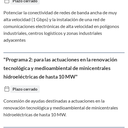
calendar_today
Plazo cerrado
Potenciar la conectividad de redes de banda ancha de muy
alta velocidad (1 Gbps) y la instalación de una red de
comunicaciones electrónicas de alta velocidad en polígonos
industriales, centros logísticos y zonas industriales
adyacentes
"Programa 2: para las actuaciones en la renovación
tecnológica y medioambiental de minicentrales
hidroeléctricas de hasta 10 MW"
calendar_today
Plazo cerrado
Concesión de ayudas destinadas a actuaciones en la
renovación tecnológica y medioambiental de minicentrales
hidroeléctricas de hasta 10 MW.