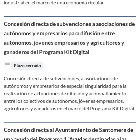
industrial en el marco de una economía circular.
Concesión directa de subvenciones a asociaciones de
autónomos y empresarios para difusión entre
autónomos, jóvenes empresarios y agricultores y
ganaderos del Programa Kit Digital
calendar_today
Plazo cerrado
Concesión directa de subvenciones, a asociaciones de
autónomos y empresarios de especial singularidad para la
realización de actuaciones de difusión y acompañamiento
entre los colectivos de autónomos, jóvenes empresarios,
agricultores y ganaderos en el marco del Programa Kit Digital.
Concesión directa al Ayuntamiento de Santomera de
una ayuda del Programa 1 “Ayudas destinadas a las