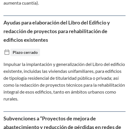
aumenta cuantía).
Ayudas para elaboración del Libro del Edificio y
redacción de proyectos para rehabilitación de
edificios existentes
calendar_today
Plazo cerrado
Impulsar la implantación y generalización del Libro del edificio
existente, incluidas las viviendas unifamiliares, para edificios
de tipología residencial de titularidad pública o privada; así
como la redacción de proyectos técnicos para la rehabilitación
integral de esos edificios, tanto en ámbitos urbanos como
rurales.
Subvenciones a “Proyectos de mejora de
abastecimiento y reducción de pérdidas en redes de