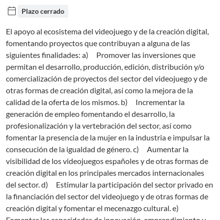
calendar_today
Plazo cerrado
El apoyo al ecosistema del videojuego y de la creación digital,
fomentando proyectos que contribuyan a alguna de las
siguientes finalidades: a) Promover las inversiones que
permitan el desarrollo, producción, edición, distribución y/o
comercialización de proyectos del sector del videojuego y de
otras formas de creación digital, así como la mejora de la
calidad de la oferta de los mismos. b) Incrementar la
generación de empleo fomentando el desarrollo, la
profesionalización y la vertebración del sector, así como
fomentar la presencia de la mujer en la industria e impulsar la
consecución de la igualdad de género. c) Aumentar la
visibilidad de los videojuegos españoles y de otras formas de
creación digital en los principales mercados internacionales
del sector. d) Estimular la participación del sector privado en
la financiación del sector del videojuego y de otras formas de
creación digital y fomentar el mecenazgo cultural. e)
Fomentar las capacidades de innovación, emprendimiento y