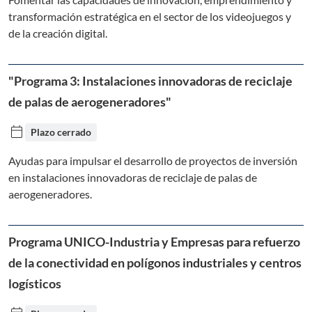
transformación estratégica en el sector de los videojuegos y
de la creación digital.
"Programa 3: Instalaciones innovadoras de reciclaje
de palas de aerogeneradores"
calendar_today
Plazo cerrado
Ayudas para impulsar el desarrollo de proyectos de inversión
en instalaciones innovadoras de reciclaje de palas de
aerogeneradores.
Programa UNICO-Industria y Empresas para refuerzo
de la conectividad en polígonos industriales y centros
logísticos