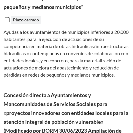
pequeños y medianos municipios”
calendar_today
Plazo cerrado
Ayudas a los ayuntamientos de municipios inferiores a 20.000
habitantes, para la ejecución de actuaciones de su
competencia en materia de obras hidráulicas/infraestructuras
hidráulicas o contempladas en convenios de colaboración con
entidades locales, y en concreto, para la materialización de
actuaciones de mejora del abastecimiento y reducción de
pérdidas en redes de pequeños y medianos municipios.
Concesión directa a Ayuntamientos y
Mancomunidades de Servicios Sociales para
«proyectos innovadores con entidades locales para la
atención integral de población vulnerable»
(Modificado por BORM 30/06/2023 Ampliación de