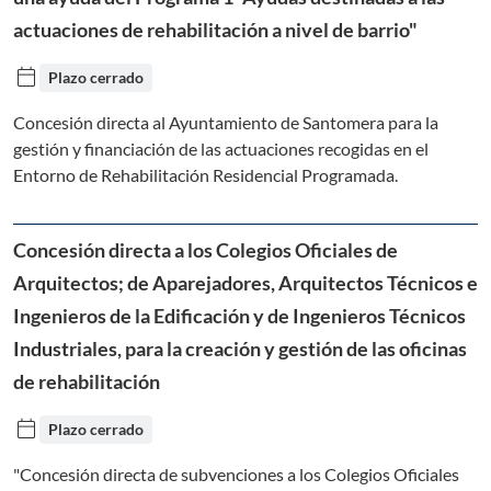
actuaciones de rehabilitación a nivel de barrio"
calendar_today
Plazo cerrado
Concesión directa al Ayuntamiento de Santomera para la
gestión y financiación de las actuaciones recogidas en el
Entorno de Rehabilitación Residencial Programada.
Concesión directa a los Colegios Oficiales de
Arquitectos; de Aparejadores, Arquitectos Técnicos e
Ingenieros de la Edificación y de Ingenieros Técnicos
Industriales, para la creación y gestión de las oficinas
de rehabilitación
calendar_today
Plazo cerrado
"Concesión directa de subvenciones a los Colegios Oficiales