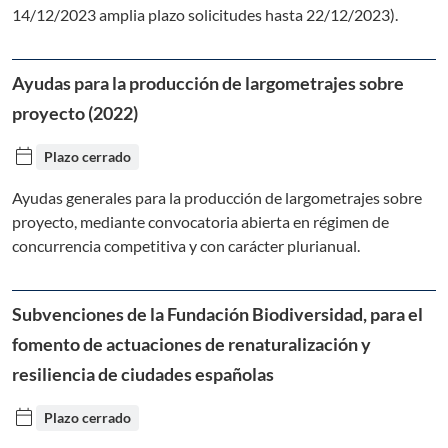
14/12/2023 amplia plazo solicitudes hasta 22/12/2023).
Ayudas para la producción de largometrajes sobre
proyecto (2022)
calendar_today
Plazo cerrado
Ayudas generales para la producción de largometrajes sobre
proyecto, mediante convocatoria abierta en régimen de
concurrencia competitiva y con carácter plurianual.
Subvenciones de la Fundación Biodiversidad, para el
fomento de actuaciones de renaturalización y
resiliencia de ciudades españolas
calendar_today
Plazo cerrado