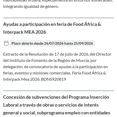
integrando igualdad de género.
Ayudas a participación en feria de Food África &
Interpack MEA 2026
calendar_today
Plazo abierto desde
26/07/2026
hasta
25/09/2026
Extracto de la Resolución de 17 de julio de 2026, del Director
del Instituto de Fomento de la Región de Murcia, por
delegación, de convocatoria de ayudas a la participación en
ferias, eventos y misiones comerciales. Feria Food África &
Interpack Mea 2026. BDNS920819
Concesión de subvenciones del Programa Inserción
Laboral a través de obras o servicios de interés
general y social, subprograma empleo con entidades