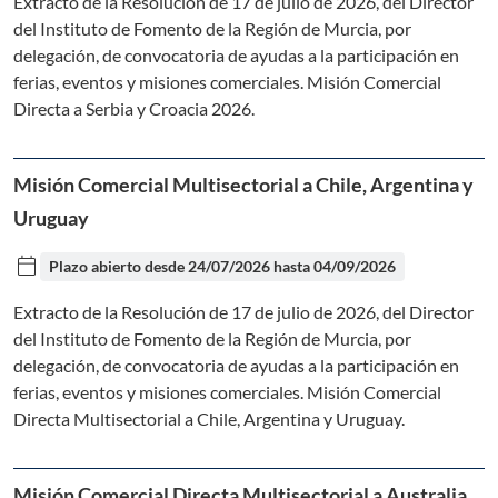
Extracto de la Resolución de 17 de julio de 2026, del Director
del Instituto de Fomento de la Región de Murcia, por
delegación, de convocatoria de ayudas a la participación en
ferias, eventos y misiones comerciales. Misión Comercial
Directa a Serbia y Croacia 2026.
Misión Comercial Multisectorial a Chile, Argentina y
Uruguay
calendar_today
Plazo abierto desde
24/07/2026
hasta
04/09/2026
Extracto de la Resolución de 17 de julio de 2026, del Director
del Instituto de Fomento de la Región de Murcia, por
delegación, de convocatoria de ayudas a la participación en
ferias, eventos y misiones comerciales. Misión Comercial
Directa Multisectorial a Chile, Argentina y Uruguay.
Misión Comercial Directa Multisectorial a Australia