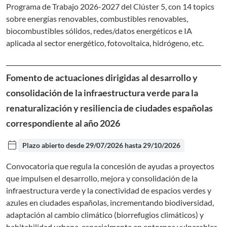
Programa de Trabajo 2026-2027 del Clúster 5, con 14 topics
sobre energías renovables, combustibles renovables,
biocombustibles sólidos, redes/datos energéticos e IA
aplicada al sector energético, fotovoltaica, hidrógeno, etc.
Fomento de actuaciones dirigidas al desarrollo y
consolidación de la infraestructura verde para la
renaturalización y resiliencia de ciudades españolas
correspondiente al año 2026
calendar_today
Plazo abierto desde
29/07/2026
hasta
29/10/2026
Convocatoria que regula la concesión de ayudas a proyectos
que impulsen el desarrollo, mejora y consolidación de la
infraestructura verde y la conectividad de espacios verdes y
azules en ciudades españolas, incrementando biodiversidad,
adaptación al cambio climático (biorrefugios climáticos) y
habitabilidad urbana, especialmente en entornos vulnerables,