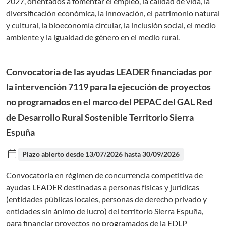
2027, orientados a fomentar el empleo, la calidad de vida, la
diversificación económica, la innovación, el patrimonio natural
y cultural, la bioeconomía circular, la inclusión social, el medio
ambiente y la igualdad de género en el medio rural.
Convocatoria de las ayudas LEADER financiadas por
la intervención 7119 para la ejecución de proyectos
no programados en el marco del PEPAC del GAL Red
de Desarrollo Rural Sostenible Territorio Sierra
Espuña
calendar_today
Plazo abierto desde
13/07/2026
hasta
30/09/2026
Convocatoria en régimen de concurrencia competitiva de
ayudas LEADER destinadas a personas físicas y jurídicas
(entidades públicas locales, personas de derecho privado y
entidades sin ánimo de lucro) del territorio Sierra Espuña,
para financiar proyectos no programados de la EDLP