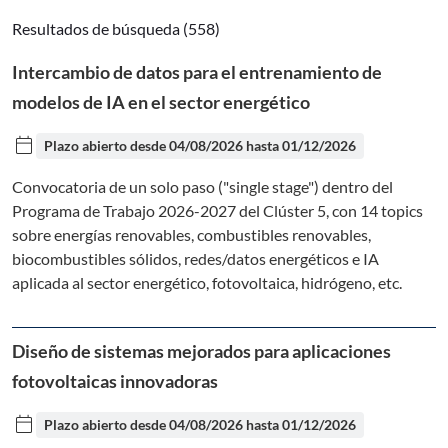
Resultados de búsqueda (558)
Intercambio de datos para el entrenamiento de
modelos de IA en el sector energético
calendar_today
Plazo abierto desde
04/08/2026
hasta
01/12/2026
Convocatoria de un solo paso ("single stage") dentro del
Programa de Trabajo 2026-2027 del Clúster 5, con 14 topics
sobre energías renovables, combustibles renovables,
biocombustibles sólidos, redes/datos energéticos e IA
aplicada al sector energético, fotovoltaica, hidrógeno, etc.
Diseño de sistemas mejorados para aplicaciones
fotovoltaicas innovadoras
calendar_today
Plazo abierto desde
04/08/2026
hasta
01/12/2026