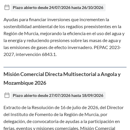
calendar_today
Plazo abierto desde
24/07/2026
hasta
26/10/2026
Ayudas para financiar inversiones que incrementen la
sostenibilidad ambiental de los regadíos preexistentes en la
Región de Murcia, mejorando la eficiencia en el uso del agua y
la energía y reduciendo presiones sobre las masas de agua y
las emisiones de gases de efecto invernadero. PEPAC 2023-
2027, intervención 6843.1.
Misión Comercial Directa Multisectorial a Angola y
Mozambique 2026
calendar_today
Plazo abierto desde
27/07/2026
hasta
18/09/2026
Extracto de la Resolución de 16 de julio de 2026, del Director
del Instituto de Fomento de la Región de Murcia, por
delegación, de convocatoria de ayudas a la participación en
ferias, eventos y misiones comerciales. Misión Comercial