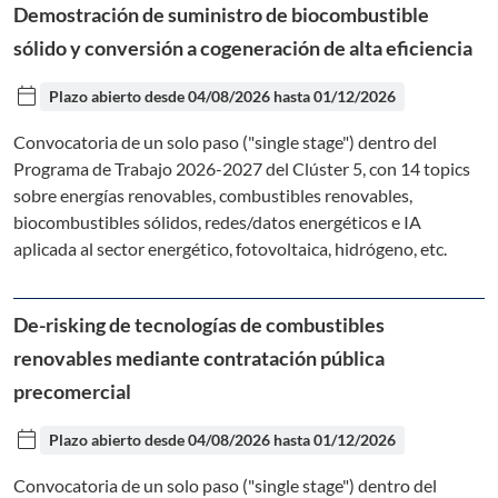
Demostración de suministro de biocombustible
sólido y conversión a cogeneración de alta eficiencia
calendar_today
Plazo abierto desde
04/08/2026
hasta
01/12/2026
Convocatoria de un solo paso ("single stage") dentro del
Programa de Trabajo 2026-2027 del Clúster 5, con 14 topics
sobre energías renovables, combustibles renovables,
biocombustibles sólidos, redes/datos energéticos e IA
aplicada al sector energético, fotovoltaica, hidrógeno, etc.
De-risking de tecnologías de combustibles
renovables mediante contratación pública
precomercial
calendar_today
Plazo abierto desde
04/08/2026
hasta
01/12/2026
Convocatoria de un solo paso ("single stage") dentro del