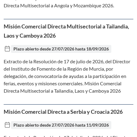
Directa Multisectorial a Angola y Mozambique 2026.
Misión Comercial Directa Multisectorial a Tailandia,
Laos y Camboya 2026
calendar_today
Plazo abierto desde
27/07/2026
hasta
18/09/2026
Extracto de la Resolución de 17 de julio de 2026, del Director
del Instituto de Fomento de la Región de Murcia, por
delegación, de convocatoria de ayudas a la participación en
ferias, eventos y misiones comerciales. Misión Comercial
Directa Multisectorial a Tailandia, Laos y Camboya 2026
Misión Comercial Directa a Serbia y Croacia 2026
calendar_today
Plazo abierto desde
27/07/2026
hasta
11/09/2026