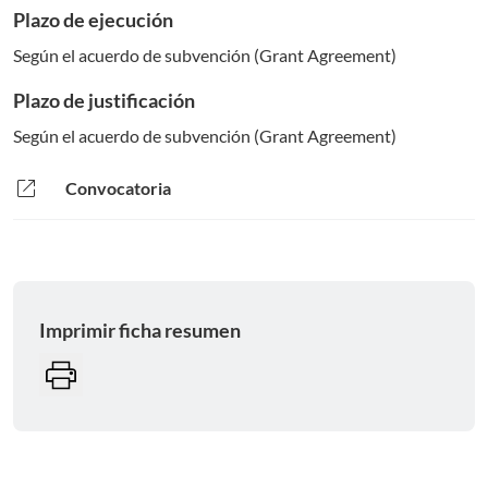
Plazo de ejecución
Según el acuerdo de subvención (Grant Agreement)
Plazo de justificación
Según el acuerdo de subvención (Grant Agreement)
open_in_new
Convocatoria
Imprimir ficha resumen