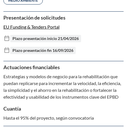
MEDIO AMBIENTE
Presentación de solicitudes
EU Funding & Tenders Portal
calendar_today
Plazo presentación inicio
21/04/2026
calendar_today
Plazo presentación fin
16/09/2026
Actuaciones financiables
Estrategias y modelos de negocio para la rehabilitación que
puedan replicarse para incrementar la velocidad, la eficiencia,
la simplicidad y el ahorro en la rehabilitación o fortalecer la
efectividad y usabilidad de los instrumentos clave del EPBD
Cuantía
Hasta el 95% del proyecto, según convocatoria