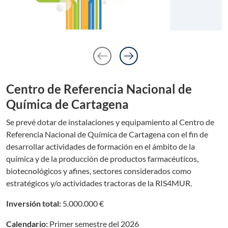
arrow_left_alt
arrow_right_alt
Anterior diaposit
Siguiente dia
Centro de Referencia Nacional de
Química de Cartagena
Se prevé dotar de instalaciones y equipamiento al Centro de
Referencia Nacional de Química de Cartagena con el fin de
desarrollar actividades de formación en el ámbito de la
química y de la producción de productos farmacéuticos,
biotecnológicos y afines, sectores considerados como
estratégicos y/o actividades tractoras de la RIS4MUR.
Inversión total:
5.000.000 €
Calendario:
Primer semestre del 2026