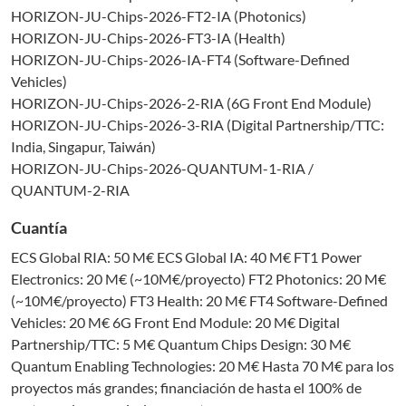
HORIZON-JU-Chips-2026-FT2-IA (Photonics)
HORIZON-JU-Chips-2026-FT3-IA (Health)
HORIZON-JU-Chips-2026-IA-FT4 (Software-Defined
Vehicles)
HORIZON-JU-Chips-2026-2-RIA (6G Front End Module)
HORIZON-JU-Chips-2026-3-RIA (Digital Partnership/TTC:
India, Singapur, Taiwán)
HORIZON-JU-Chips-2026-QUANTUM-1-RIA /
QUANTUM-2-RIA
Cuantía
ECS Global RIA: 50 M€ ECS Global IA: 40 M€ FT1 Power
Electronics: 20 M€ (~10M€/proyecto) FT2 Photonics: 20 M€
(~10M€/proyecto) FT3 Health: 20 M€ FT4 Software-Defined
Vehicles: 20 M€ 6G Front End Module: 20 M€ Digital
Partnership/TTC: 5 M€ Quantum Chips Design: 30 M€
Quantum Enabling Technologies: 20 M€ Hasta 70 M€ para los
proyectos más grandes; financiación de hasta el 100% de