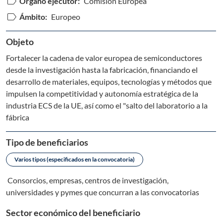
label
Órgano ejecutor:
Comisión Europea
label
Ámbito:
Europeo
Objeto
Fortalecer la cadena de valor europea de semiconductores
desde la investigación hasta la fabricación, financiando el
desarrollo de materiales, equipos, tecnologías y métodos que
impulsen la competitividad y autonomía estratégica de la
industria ECS de la UE, así como el "salto del laboratorio a la
fábrica
Tipo de beneficiarios
Varios tipos (especificados en la convocatoria)
Consorcios, empresas, centros de investigación,
universidades y pymes que concurran a las convocatorias
Sector económico del beneficiario