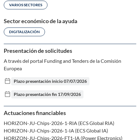
VARIOS SECTORES
Sector económico de la ayuda
DIGITALIZACIÓN
Presentación de solicitudes
A través del portal Funding and Tenders de la Comisión
Europea
calendar_today
Plazo presentación inicio
07/07/2026
calendar_today
Plazo presentación fin
17/09/2026
Actuaciones financiables
HORIZON-JU-Chips-2026-1-RIA (ECS Global RIA)
HORIZON-JU-Chips-2026-1-IA (ECS Global IA)
HORIZON-JU-Chips-2026-FT1-IA (Power Electronics)