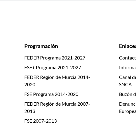
Programación
Enlaces
FEDER Programa 2021-2027
Contac
FSE+ Programa 2021-2027
Informa
FEDER Región de Murcia 2014-
Canal d
2020
SNCA
FSE Programa 2014-2020
Buzón d
FEDER Región de Murcia 2007-
Denunci
2013
Europea
FSE 2007-2013