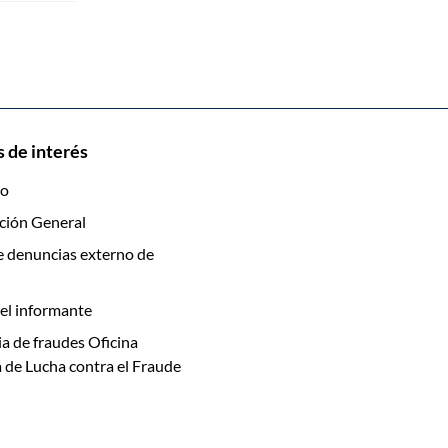
 de interés
to
ción General
e denuncias externo de
el informante
a de fraudes Oficina
 de Lucha contra el Fraude