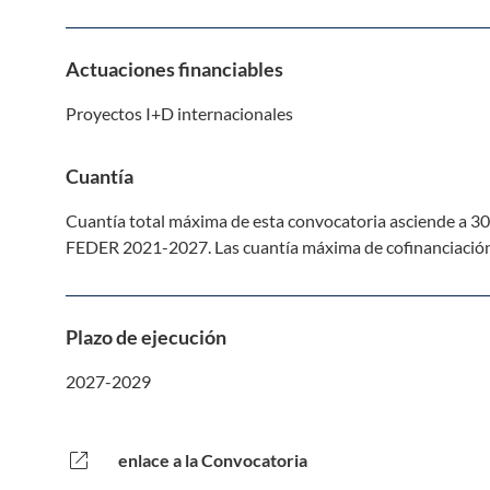
Actuaciones financiables
Proyectos I+D internacionales
Cuantía
Cuantía total máxima de esta convocatoria asciende a 30.
FEDER 2021-2027. Las cuantía máxima de cofinanciació
Plazo de ejecución
2027-2029
open_in_new
enlace a la Convocatoria