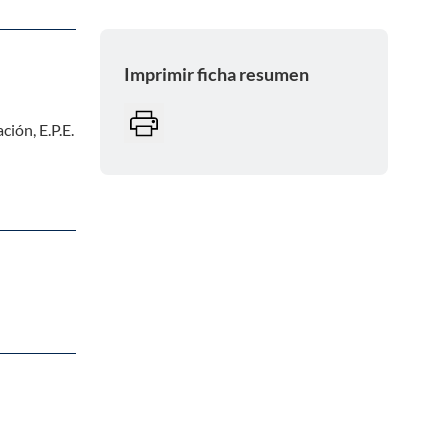
Imprimir ficha resumen
ción, E.P.E.