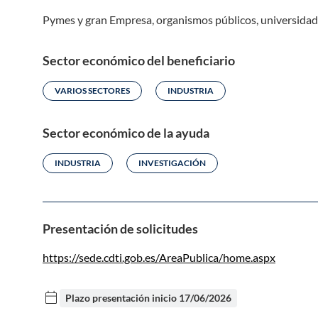
Pymes y gran Empresa, organismos públicos, universidade
Sector económico del beneficiario
VARIOS SECTORES
INDUSTRIA
Sector económico de la ayuda
INDUSTRIA
INVESTIGACIÓN
Presentación de solicitudes
https://sede.cdti.gob.es/AreaPublica/home.aspx
calendar_today
Plazo presentación inicio
17/06/2026